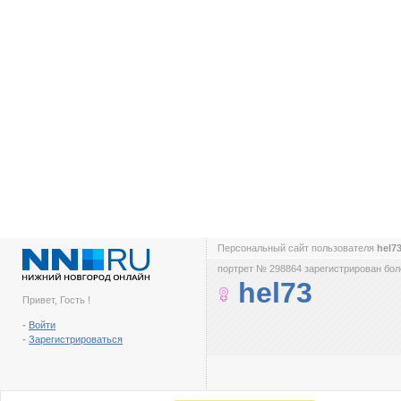
Персональный сайт пользователя
hel7
портрет № 298864 зарегистрирован боле
hel73
Привет, Гость !
-
Войти
-
Зарегистрироваться