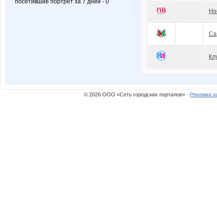
посетившие портрет за 7 дней - 0
Но
Са
Кл
© 2026 ООО «Сеть городских порталов» ·
Реклама н