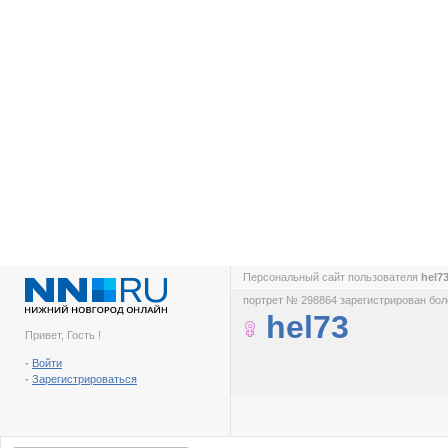
Персональный сайт пользователя
hel7
портрет № 298864 зарегистрирован боле
hel73
Привет, Гость !
-
Войти
-
Зарегистрироваться